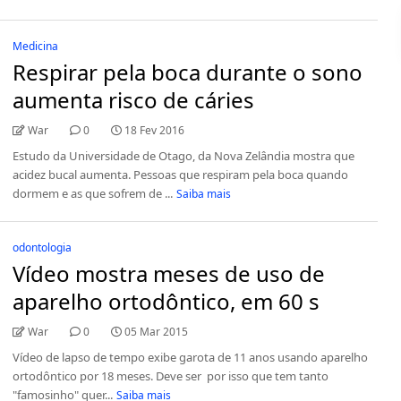
Medicina
Respirar pela boca durante o sono
aumenta risco de cáries
War
0
18 Fev 2016
Estudo da Universidade de Otago, da Nova Zelândia mostra que
acidez bucal aumenta. Pessoas que respiram pela boca quando
dormem e as que sofrem de ...
Saiba mais
odontologia
Vídeo mostra meses de uso de
aparelho ortodôntico, em 60 s
War
0
05 Mar 2015
Vídeo de lapso de tempo exibe garota de 11 anos usando aparelho
ortodôntico por 18 meses. Deve ser por isso que tem tanto
"famosinho" quer...
Saiba mais