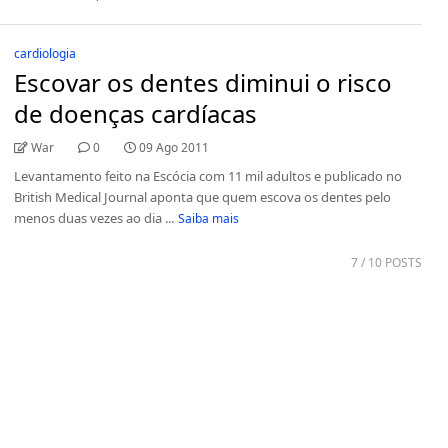
cardiologia
Escovar os dentes diminui o risco
de doenças cardíacas
War
0
09 Ago 2011
Levantamento feito na Escócia com 11 mil adultos e publicado no
British Medical Journal aponta que quem escova os dentes pelo
menos duas vezes ao dia ...
Saiba mais
7
/ 10 POSTS