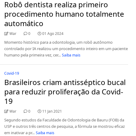
Robô dentista realiza primeiro
procedimento humano totalmente
automático
War
0
01 Ago 2024
Momento histórico para a odontologia, um robô autônomo
controlado por IA realizou um procedimento inteiro em um paciente
humano pela primeira vez, cer...
Saiba mais
Covid-19
Brasileiros criam antisséptico bucal
para reduzir proliferação da Covid-
19
War
0
11 Jan 2021
Segundo estudos da Faculdade de Odontologia de Bauru (FOB) da
USP e outros três centros de pesquisa, a fórmula se mostrou eficaz
em inativar a pr...
Saiba mais