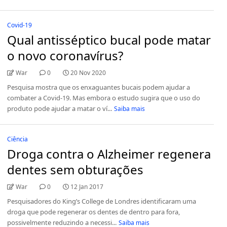
Covid-19
Qual antisséptico bucal pode matar
o novo coronavírus?
War
0
20 Nov 2020
Pesquisa mostra que os enxaguantes bucais podem ajudar a
combater a Covid-19. Mas embora o estudo sugira que o uso do
produto pode ajudar a matar o ví...
Saiba mais
Ciência
Droga contra o Alzheimer regenera
dentes sem obturações
War
0
12 Jan 2017
Pesquisadores do King’s College de Londres identificaram uma
droga que pode regenerar os dentes de dentro para fora,
possivelmente reduzindo a necessi...
Saiba mais