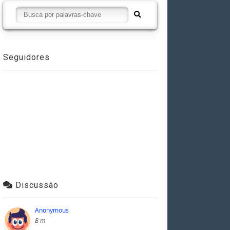
Seguidores
Discussão
Anonymous
B m