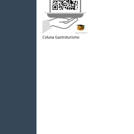
Coluna Gastroturismo