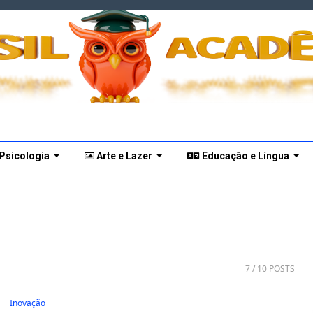
 Psicologia
Arte e Lazer
Educação e Língua
7
/ 10 POSTS
Inovação