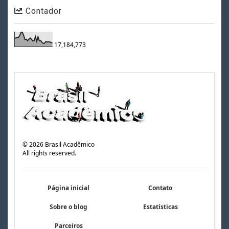
Contador
17,184,773
©
2026
Brasil Acadêmico
All rights reserved.
Página inicial
Contato
Sobre o blog
Estatísticas
Parceiros