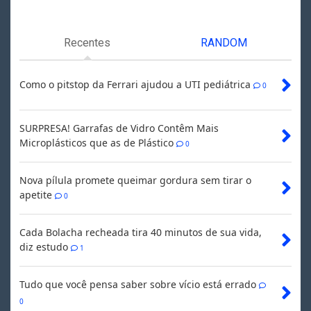
Recentes
RANDOM
Como o pitstop da Ferrari ajudou a UTI pediátrica
0
SURPRESA! Garrafas de Vidro Contêm Mais
Microplásticos que as de Plástico
0
Nova pílula promete queimar gordura sem tirar o
apetite
0
Cada Bolacha recheada tira 40 minutos de sua vida,
diz estudo
1
Tudo que você pensa saber sobre vício está errado
0