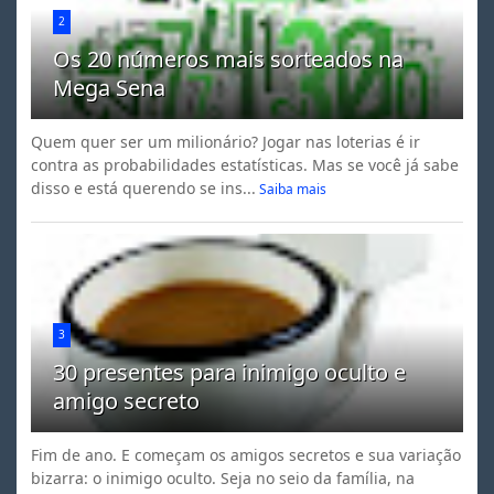
2
Os 20 números mais sorteados na
Mega Sena
Quem quer ser um milionário? Jogar nas loterias é ir
contra as probabilidades estatísticas. Mas se você já sabe
disso e está querendo se ins...
Saiba mais
3
30 presentes para inimigo oculto e
amigo secreto
Fim de ano. E começam os amigos secretos e sua variação
bizarra: o inimigo oculto. Seja no seio da família, na