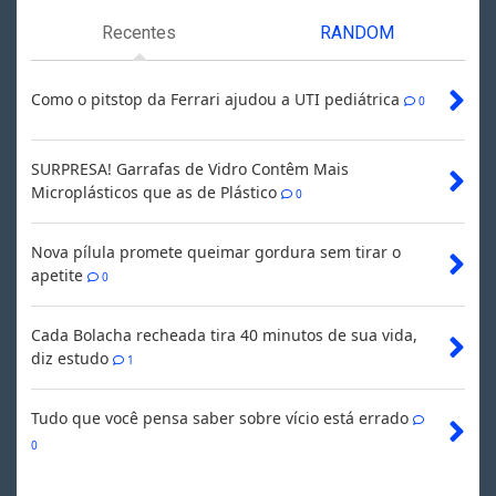
Recentes
RANDOM
Como o pitstop da Ferrari ajudou a UTI pediátrica
0
SURPRESA! Garrafas de Vidro Contêm Mais
Microplásticos que as de Plástico
0
Nova pílula promete queimar gordura sem tirar o
apetite
0
Cada Bolacha recheada tira 40 minutos de sua vida,
diz estudo
1
Tudo que você pensa saber sobre vício está errado
0