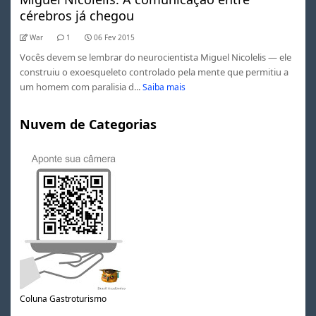
cérebros já chegou
War
1
06 Fev 2015
Vocês devem se lembrar do neurocientista Miguel Nicolelis — ele
construiu o exoesqueleto controlado pela mente que permitiu a
um homem com paralisia d...
Saiba mais
Nuvem de Categorias
Coluna Gastroturismo