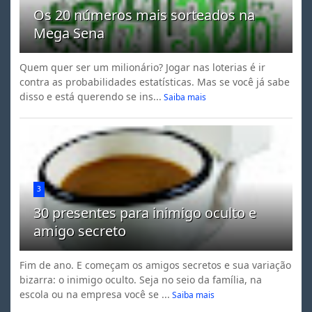
Os 20 números mais sorteados na
Mega Sena
Quem quer ser um milionário? Jogar nas loterias é ir
contra as probabilidades estatísticas. Mas se você já sabe
disso e está querendo se ins...
Saiba mais
3
30 presentes para inimigo oculto e
amigo secreto
Fim de ano. E começam os amigos secretos e sua variação
bizarra: o inimigo oculto. Seja no seio da família, na
escola ou na empresa você se ...
Saiba mais