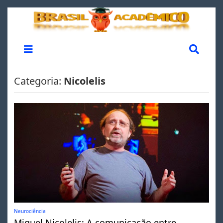
Categoria:
Nicolelis
Neurociência
Miguel Nicolelis: A comunicação entre