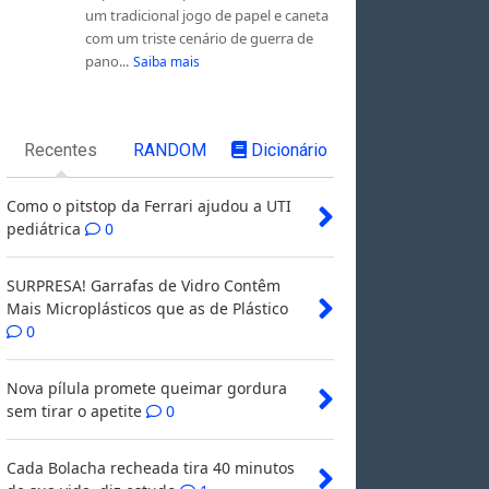
um tradicional jogo de papel e caneta
com um triste cenário de guerra de
pano...
Saiba mais
Recentes
RANDOM
Dicionário
Como o pitstop da Ferrari ajudou a UTI
pediátrica
0
SURPRESA! Garrafas de Vidro Contêm
Mais Microplásticos que as de Plástico
0
Nova pílula promete queimar gordura
sem tirar o apetite
0
Cada Bolacha recheada tira 40 minutos