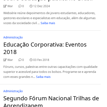
War
0
12 Dez 2024
Websérie reúne depoimentos de jovens estudantes, educadores,
gestores escolares e especialistas em educação, além de algumas
vozes da sociedade civil ...
Saiba mais
Administração
Educação Corporativa: Eventos
2018
War
0
03 Fev 2018
Fóruns, cursos, palestras entre outras capacitações com qualidade
superior e acessível para todos os bolsos. Programe-se e aprenda
com esses grandes n...
Saiba mais
Administração
Segundo Fórum Nacional Trilhas de
Aprendizagem