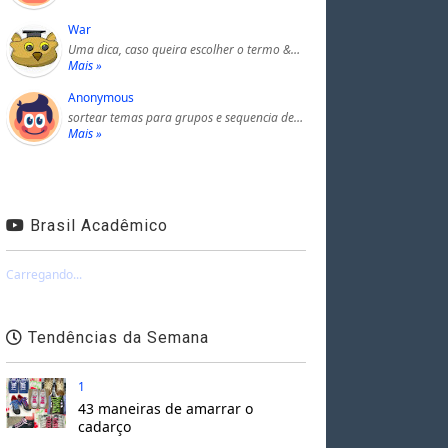
War
Uma dica, caso queira escolher o termo &…
Mais »
Anonymous
sortear temas para grupos e sequencia de…
Mais »
Brasil Acadêmico
Carregando...
Tendências da Semana
1
43 maneiras de amarrar o
cadarço