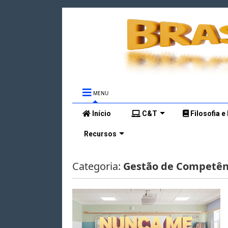
MENU
Início
C&T
Filosofia e
Recursos
Categoria:
Gestão de Competên