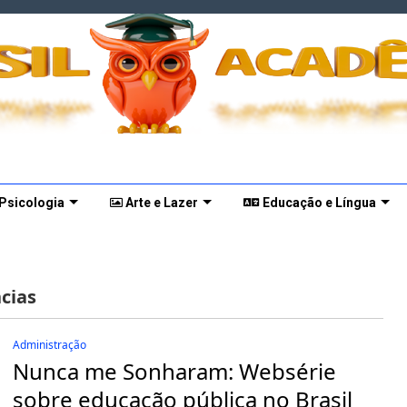
 Psicologia
Arte e Lazer
Educação e Língua
cias
Administração
Nunca me Sonharam: Websérie
sobre educação pública no Brasil