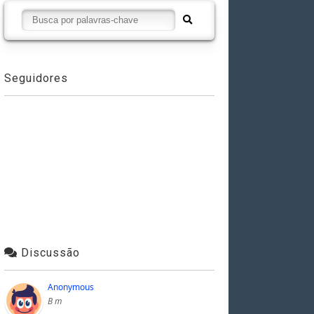
Seguidores
Discussão
Anonymous
B m