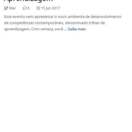
War
0
15 Jun 2017
Esse evento vem apresentar o novo ambiente de desenvolvimento
de competências contemporâneo, denominado trilhas de
aprendizagem. Com certeza, você ...
Saiba mais