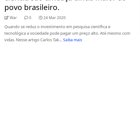
povo brasileiro.
War
0
24 Mar 2020
Quando se reduz o investimento em pesquisa científica e
tecnológica a sociedade pode pagar um preço alto. Até mesmo com
vidas. Nesse artigo Carlos Tak...
Saiba mais