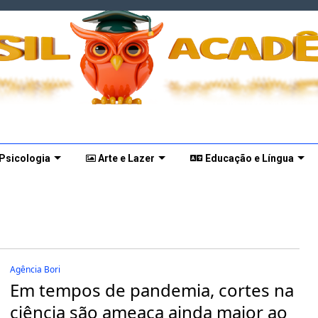
 Psicologia
Arte e Lazer
Educação e Língua
Agência Bori
Em tempos de pandemia, cortes na
ciência são ameaça ainda maior ao