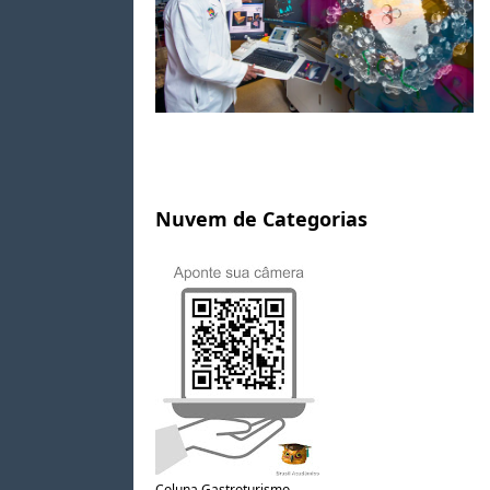
Nuvem de Categorias
Coluna Gastroturismo