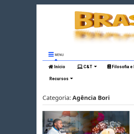
MENU
Início
C&T
Filosofia e
Recursos
Categoria:
Agência Bori