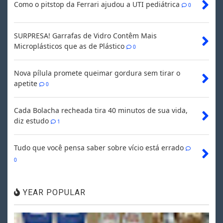
Como o pitstop da Ferrari ajudou a UTI pediátrica
0
SURPRESA! Garrafas de Vidro Contêm Mais
Microplásticos que as de Plástico
0
Nova pílula promete queimar gordura sem tirar o
apetite
0
Cada Bolacha recheada tira 40 minutos de sua vida,
diz estudo
1
Tudo que você pensa saber sobre vício está errado
0
YEAR POPULAR