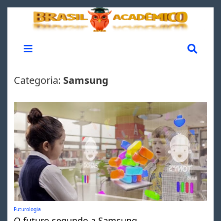
Categoria:
Samsung
Futurologia
O futuro segundo a Samsung