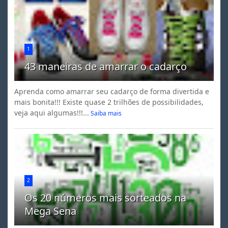
1
43 maneiras de amarrar o cadarço
Aprenda como amarrar seu cadarço de forma divertida e
mais bonita!!! Existe quase 2 trilhões de possibilidades,
veja aqui algumas!!!...
Saiba mais
2
Os 20 números mais sorteados na
Mega Sena