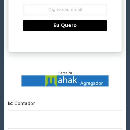
Eu Quero
Parceiro
Contador