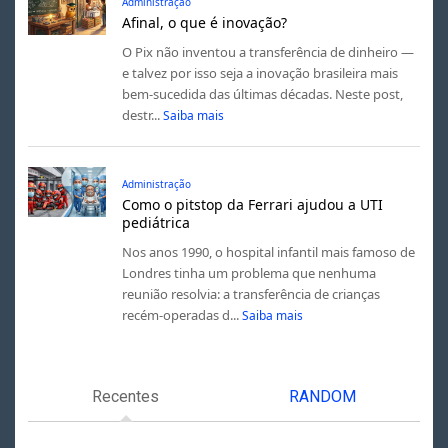
Administração
Afinal, o que é inovação?
O Pix não inventou a transferência de dinheiro —
e talvez por isso seja a inovação brasileira mais
bem-sucedida das últimas décadas. Neste post,
destr...
Saiba mais
Administração
Como o pitstop da Ferrari ajudou a UTI
pediátrica
Nos anos 1990, o hospital infantil mais famoso de
Londres tinha um problema que nenhuma
reunião resolvia: a transferência de crianças
recém-operadas d...
Saiba mais
Recentes
RANDOM