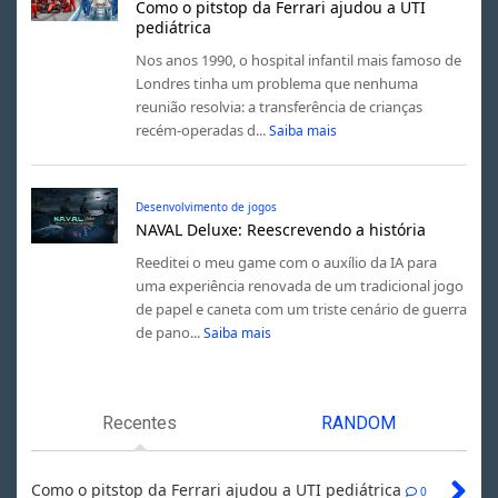
Como o pitstop da Ferrari ajudou a UTI
pediátrica
Nos anos 1990, o hospital infantil mais famoso de
Londres tinha um problema que nenhuma
reunião resolvia: a transferência de crianças
recém-operadas d...
Saiba mais
Desenvolvimento de jogos
NAVAL Deluxe: Reescrevendo a história
Reeditei o meu game com o auxílio da IA para
uma experiência renovada de um tradicional jogo
de papel e caneta com um triste cenário de guerra
de pano...
Saiba mais
Recentes
RANDOM
Como o pitstop da Ferrari ajudou a UTI pediátrica
0