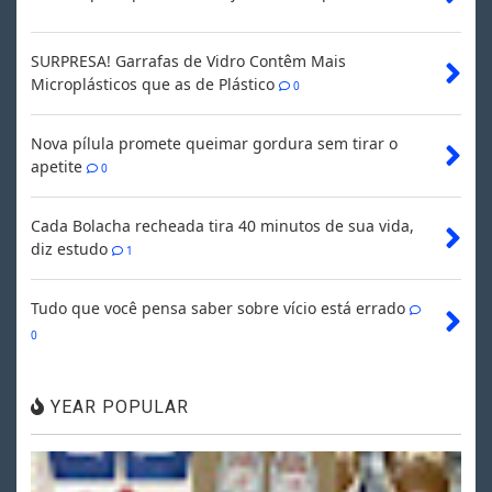
SURPRESA! Garrafas de Vidro Contêm Mais
Microplásticos que as de Plástico
0
Nova pílula promete queimar gordura sem tirar o
apetite
0
Cada Bolacha recheada tira 40 minutos de sua vida,
diz estudo
1
Tudo que você pensa saber sobre vício está errado
0
YEAR POPULAR