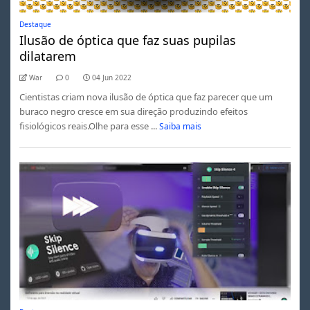
Destaque
Ilusão de óptica que faz suas pupilas
dilatarem
War
0
04 Jun 2022
Cientistas criam nova ilusão de óptica que faz parecer que um
buraco negro cresce em sua direção produzindo efeitos
fisiológicos reais.Olhe para esse ...
Saiba mais