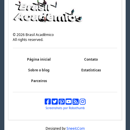
©
2026
Brasil Acadêmico
All rights reserved.
Página inicial
Contato
Sobre o blog
Estatísticas
Parceiros
Screenshots por Robothumb
Designed by
Sneeit.Com