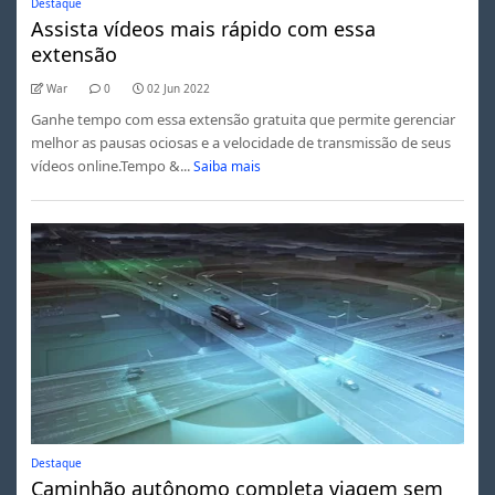
Destaque
Assista vídeos mais rápido com essa
extensão
War
0
02 Jun 2022
Ganhe tempo com essa extensão gratuita que permite gerenciar
melhor as pausas ociosas e a velocidade de transmissão de seus
vídeos online.Tempo &...
Saiba mais
Destaque
Caminhão autônomo completa viagem sem