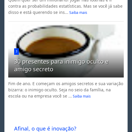
contra as probabilidades estatísticas. Mas se você já sabe
disso e está querendo se ins...
Saiba mais
3
30 presentes para inimigo oculto e
amigo secreto
Fim de ano. E começam os amigos secretos e sua variação
bizarra: o inimigo oculto. Seja no seio da família, na
escola ou na empresa você se ...
Saiba mais
Afinal, o que é inovação?