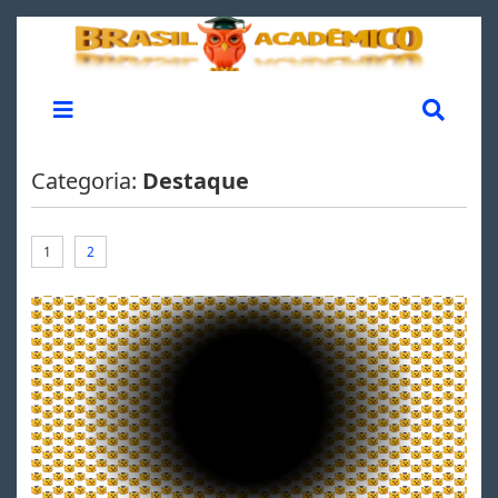
Categoria:
Destaque
1
2