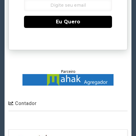
Eu Quero
Parceiro
Contador