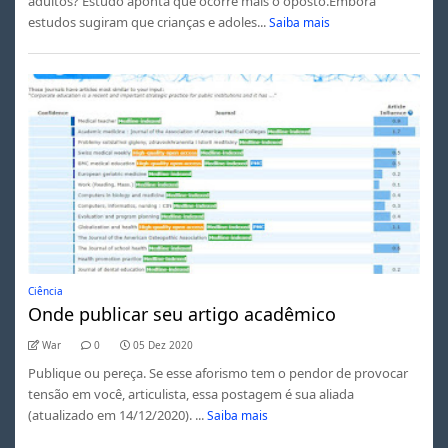
adultos? Estudo aponta que ocorre mais o oposto.Embora
estudos sugiram que crianças e adoles...
Saiba mais
Ciência
Onde publicar seu artigo acadêmico
War
0
05 Dez 2020
Publique ou pereça. Se esse aforismo tem o pendor de provocar
tensão em você, articulista, essa postagem é sua aliada
(atualizado em 14/12/2020). ...
Saiba mais