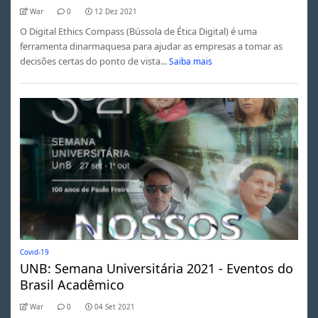
War
0
12 Dez 2021
O Digital Ethics Compass (Bússola de Ética Digital) é uma
ferramenta dinarmaquesa para ajudar as empresas a tomar as
decisões certas do ponto de vista...
Saiba mais
Covid-19
UNB: Semana Universitária 2021 - Eventos do
Brasil Acadêmico
War
0
04 Set 2021