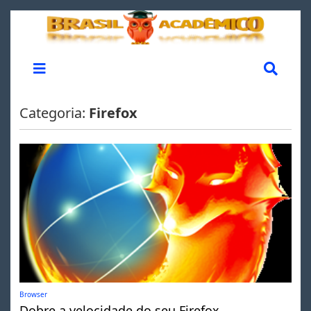
Categoria:
Firefox
Browser
Dobre a velocidade do seu Firefox