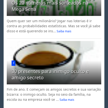
Os 20 números mais sorteados na
Mega Sena
Quem quer ser um milionário? Jogar nas loterias é ir
contra as probabilidades estatísticas. Mas se você já sabe
disso e está querendo se ins...
Saiba mais
3
30 presentes para inimigo oculto e
amigo secreto
Fim de ano. E começam os amigos secretos e sua variação
bizarra: o inimigo oculto. Seja no seio da família, na
escola ou na empresa você se ...
Saiba mais