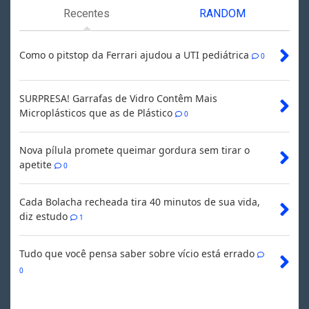
Recentes
RANDOM
Como o pitstop da Ferrari ajudou a UTI pediátrica
0
SURPRESA! Garrafas de Vidro Contêm Mais
Microplásticos que as de Plástico
0
Nova pílula promete queimar gordura sem tirar o
apetite
0
Cada Bolacha recheada tira 40 minutos de sua vida,
diz estudo
1
Tudo que você pensa saber sobre vício está errado
0