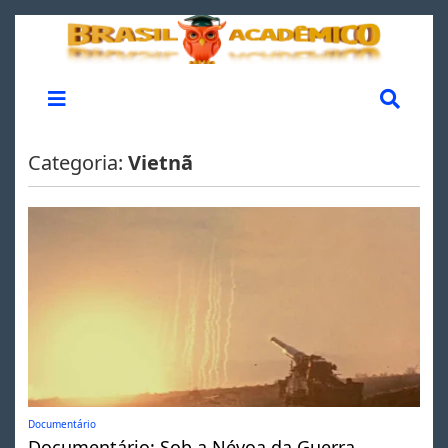
Categoria:
Vietnã
Documentário
Documentário: Sob a Névoa da Guerra