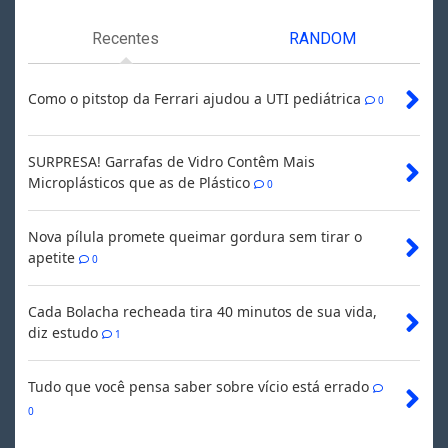
Recentes
RANDOM
Como o pitstop da Ferrari ajudou a UTI pediátrica
0
SURPRESA! Garrafas de Vidro Contêm Mais
Microplásticos que as de Plástico
0
Nova pílula promete queimar gordura sem tirar o
apetite
0
Cada Bolacha recheada tira 40 minutos de sua vida,
diz estudo
1
Tudo que você pensa saber sobre vício está errado
0