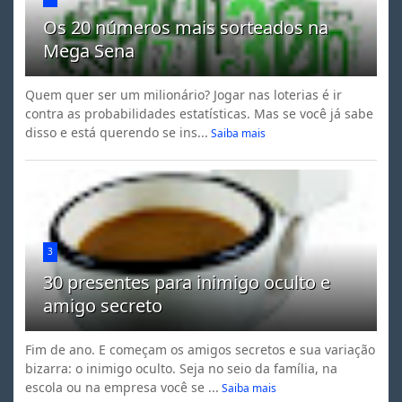
Os 20 números mais sorteados na
Mega Sena
Quem quer ser um milionário? Jogar nas loterias é ir
contra as probabilidades estatísticas. Mas se você já sabe
disso e está querendo se ins...
Saiba mais
3
30 presentes para inimigo oculto e
amigo secreto
Fim de ano. E começam os amigos secretos e sua variação
bizarra: o inimigo oculto. Seja no seio da família, na
escola ou na empresa você se ...
Saiba mais