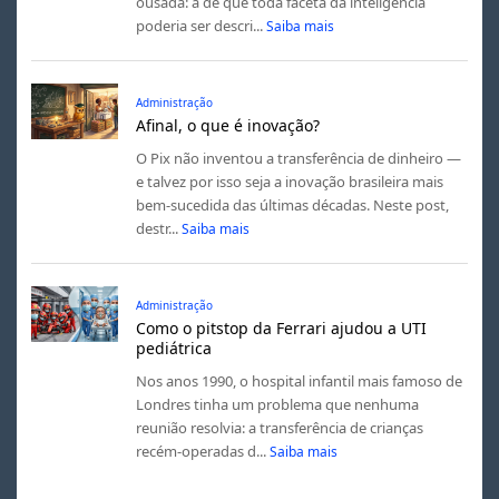
ousada: a de que toda faceta da inteligência
poderia ser descri...
Saiba mais
Administração
Afinal, o que é inovação?
O Pix não inventou a transferência de dinheiro —
e talvez por isso seja a inovação brasileira mais
bem-sucedida das últimas décadas. Neste post,
destr...
Saiba mais
Administração
Como o pitstop da Ferrari ajudou a UTI
pediátrica
Nos anos 1990, o hospital infantil mais famoso de
Londres tinha um problema que nenhuma
reunião resolvia: a transferência de crianças
recém-operadas d...
Saiba mais