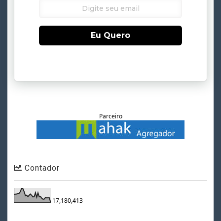
Eu Quero
Parceiro
Contador
17,180,413