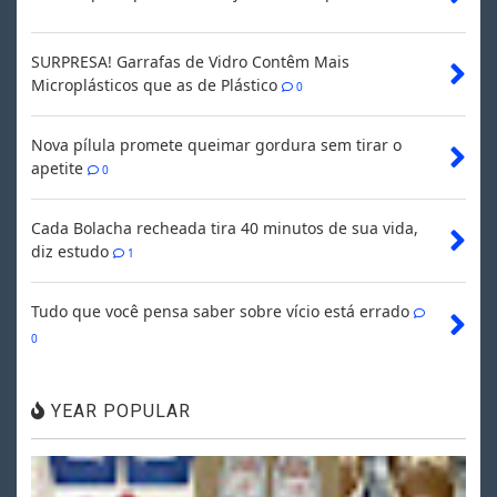
SURPRESA! Garrafas de Vidro Contêm Mais
Microplásticos que as de Plástico
0
Nova pílula promete queimar gordura sem tirar o
apetite
0
Cada Bolacha recheada tira 40 minutos de sua vida,
diz estudo
1
Tudo que você pensa saber sobre vício está errado
0
YEAR POPULAR