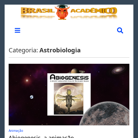
Categoria:
Astrobiologia
Animação
Abiogenesis, a animação