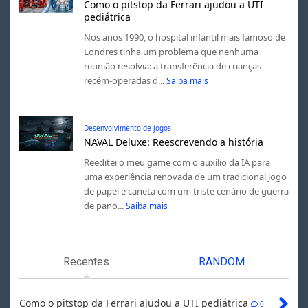
Como o pitstop da Ferrari ajudou a UTI
pediátrica
Nos anos 1990, o hospital infantil mais famoso de
Londres tinha um problema que nenhuma
reunião resolvia: a transferência de crianças
recém-operadas d...
Saiba mais
Desenvolvimento de jogos
NAVAL Deluxe: Reescrevendo a história
Reeditei o meu game com o auxílio da IA para
uma experiência renovada de um tradicional jogo
de papel e caneta com um triste cenário de guerra
de pano...
Saiba mais
Recentes
RANDOM
Como o pitstop da Ferrari ajudou a UTI pediátrica
0