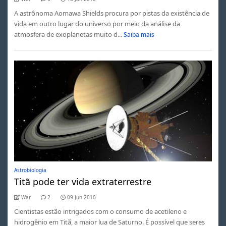
A astrônoma Aomawa Shields procura por pistas da existência de
vida em outro lugar do universo por meio da análise da
atmosfera de exoplanetas muito d...
Saiba mais
Astrobiologia
Titã pode ter vida extraterrestre
War
2
09 Jun 2010
Cientistas estão intrigados com o consumo de acetileno e
hidrogênio em Titã, a maior lua de Saturno. É possível que seres