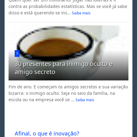
contra as probabilidades estatísticas. Mas se você já sabe
disso e está querendo se ins...
Saiba mais
3
30 presentes para inimigo oculto e
amigo secreto
Fim de ano. E começam os amigos secretos e sua variação
bizarra: o inimigo oculto. Seja no seio da família, na
escola ou na empresa você se ...
Saiba mais
Afinal, o que é inovação?