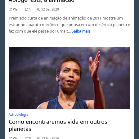
War
1
12 Set 2020
Premiado curta de animação de animação de 2011 mostra um
estranho aparato mecânico que pousa em um desértico planeta e
faz com que ele passe por uma t...
Saiba mais
Astrobiologia
Como encontraremos vida em outros
planetas
War
0
13 Jan 2016