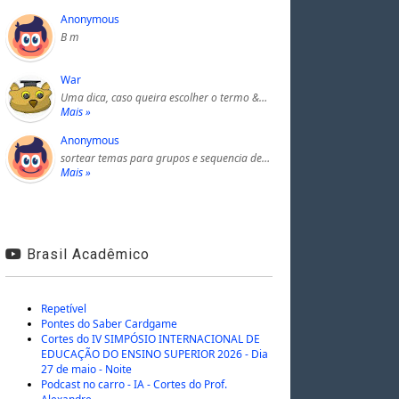
Anonymous
B m
War
Uma dica, caso queira escolher o termo &…
Mais »
Anonymous
sortear temas para grupos e sequencia de…
Mais »
Brasil Acadêmico
Repetível
Pontes do Saber Cardgame
Cortes do IV SIMPÓSIO INTERNACIONAL DE
EDUCAÇÃO DO ENSINO SUPERIOR 2026 - Dia
27 de maio - Noite
Podcast no carro - IA - Cortes do Prof.