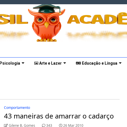
 Psicologia
Arte e Lazer
Educação e Língua
Comportamento
43 maneiras de amarrar o cadarço
Gilene B. Gomes
343
26 Mar 2010