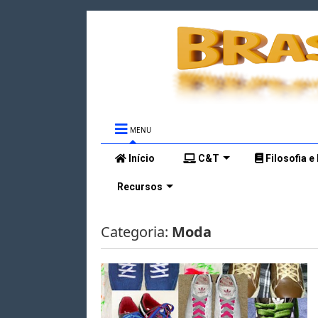
MENU
Início
C&T
Filosofia e
Recursos
Categoria:
Moda