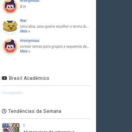
Anonymous
B m
War
Uma dica, caso queira escolher o termo &…
Mais »
Anonymous
sortear temas para grupos e sequencia de…
Mais »
Brasil Acadêmico
Carregando...
Tendências da Semana
1