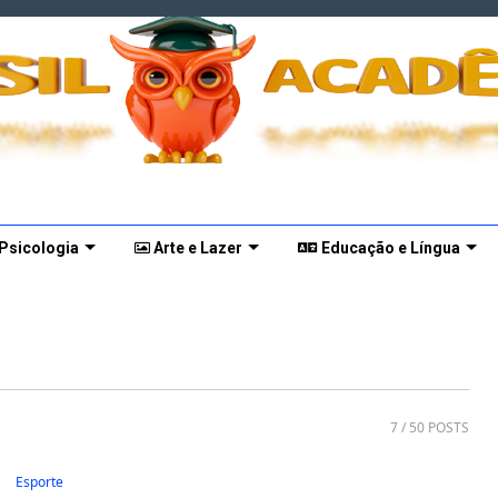
 Psicologia
Arte e Lazer
Educação e Língua
7
/ 50 POSTS
Esporte