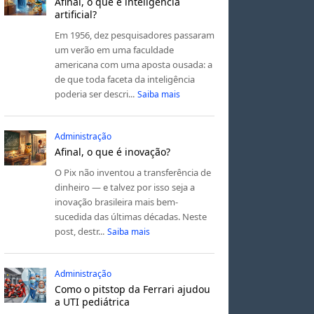
Afinal, o que é inteligência
artificial?
Em 1956, dez pesquisadores passaram
um verão em uma faculdade
americana com uma aposta ousada: a
de que toda faceta da inteligência
poderia ser descri...
Saiba mais
Administração
Afinal, o que é inovação?
O Pix não inventou a transferência de
dinheiro — e talvez por isso seja a
inovação brasileira mais bem-
sucedida das últimas décadas. Neste
post, destr...
Saiba mais
Administração
Como o pitstop da Ferrari ajudou
a UTI pediátrica