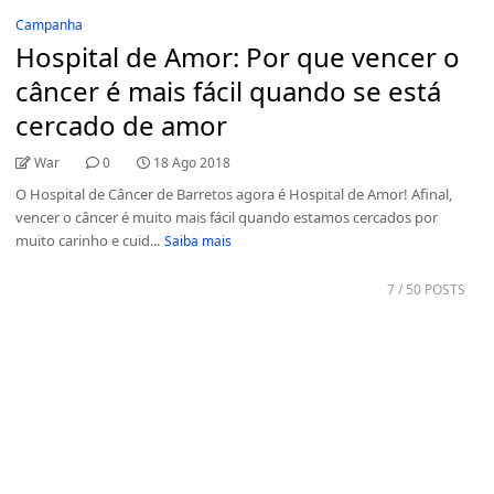
Campanha
Hospital de Amor: Por que vencer o
câncer é mais fácil quando se está
cercado de amor
War
0
18 Ago 2018
O Hospital de Câncer de Barretos agora é Hospital de Amor! Afinal,
vencer o câncer é muito mais fácil quando estamos cercados por
muito carinho e cuid...
Saiba mais
7
/ 50 POSTS