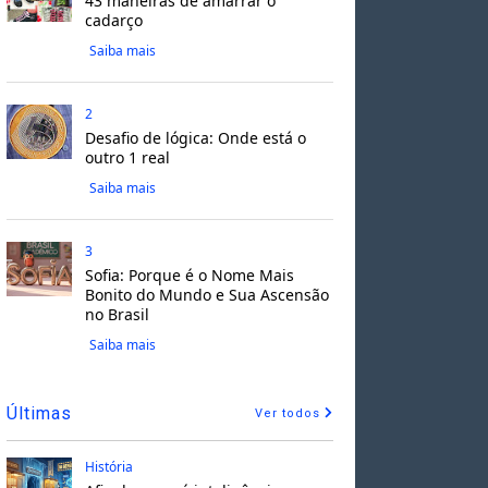
43 maneiras de amarrar o
cadarço
Saiba mais
2
Desafio de lógica: Onde está o
outro 1 real
Saiba mais
3
Sofia: Porque é o Nome Mais
Bonito do Mundo e Sua Ascensão
no Brasil
Saiba mais
Últimas
Ver todos
História