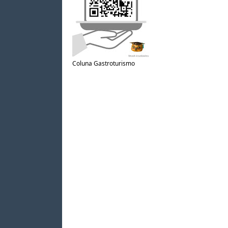
Coluna Gastroturismo