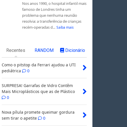
Nos anos 1990, o hospital infantil mais
famoso de Londres tinha um
problema que nenhuma reunião
resolvia: a transferência de crianças
recém-operadas d...
Saiba mais
Recentes
RANDOM
Dicionário
Como o pitstop da Ferrari ajudou a UTI
pediátrica
0
SURPRESA! Garrafas de Vidro Contêm
Mais Microplásticos que as de Plástico
0
Nova pílula promete queimar gordura
sem tirar o apetite
0