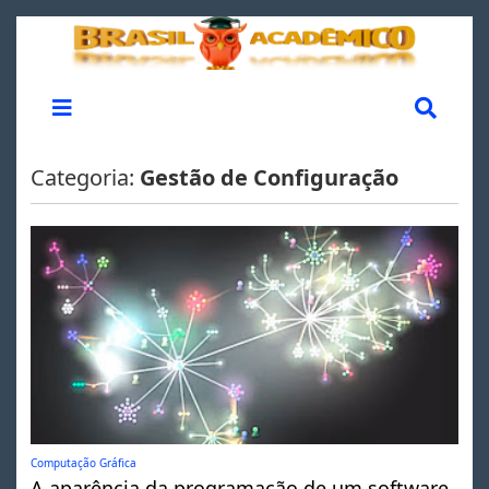
Categoria:
Gestão de Configuração
Computação Gráfica
A aparência da programação de um software