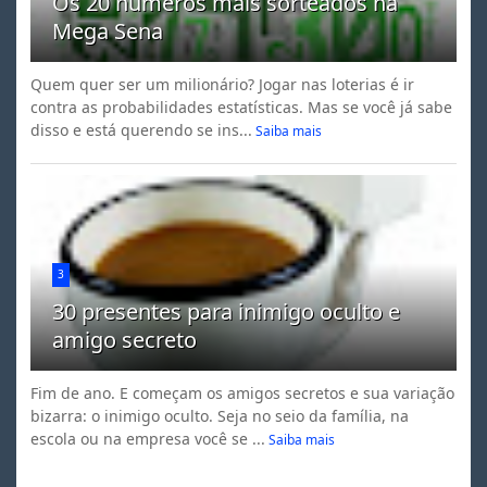
Os 20 números mais sorteados na
Mega Sena
Quem quer ser um milionário? Jogar nas loterias é ir
contra as probabilidades estatísticas. Mas se você já sabe
disso e está querendo se ins...
Saiba mais
3
30 presentes para inimigo oculto e
amigo secreto
Fim de ano. E começam os amigos secretos e sua variação
bizarra: o inimigo oculto. Seja no seio da família, na
escola ou na empresa você se ...
Saiba mais