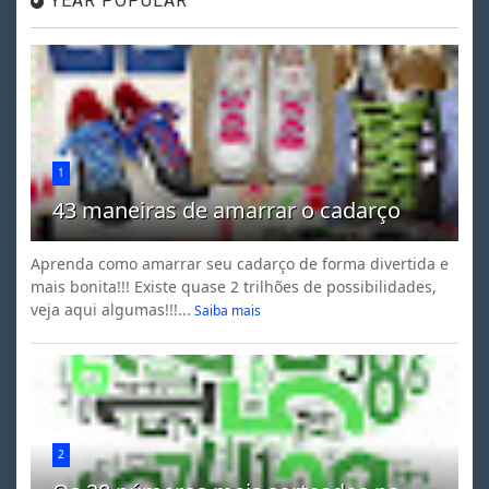
YEAR POPULAR
1
43 maneiras de amarrar o cadarço
Aprenda como amarrar seu cadarço de forma divertida e
mais bonita!!! Existe quase 2 trilhões de possibilidades,
veja aqui algumas!!!...
Saiba mais
2