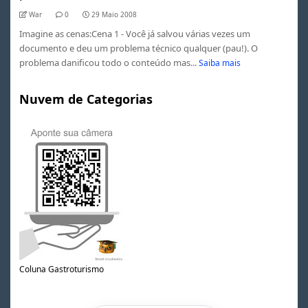
War
0
29 Maio 2008
Imagine as cenas:Cena 1 - Você já salvou várias vezes um
documento e deu um problema técnico qualquer (pau!). O
problema danificou todo o conteúdo mas...
Saiba mais
Nuvem de Categorias
Coluna Gastroturismo