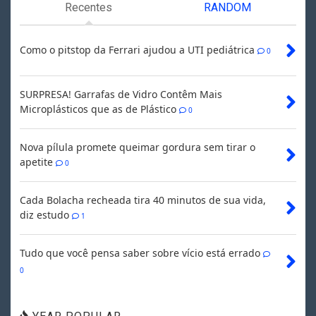
Recentes
RANDOM
Como o pitstop da Ferrari ajudou a UTI pediátrica
0
SURPRESA! Garrafas de Vidro Contêm Mais
Microplásticos que as de Plástico
0
Nova pílula promete queimar gordura sem tirar o
apetite
0
Cada Bolacha recheada tira 40 minutos de sua vida,
diz estudo
1
Tudo que você pensa saber sobre vício está errado
0