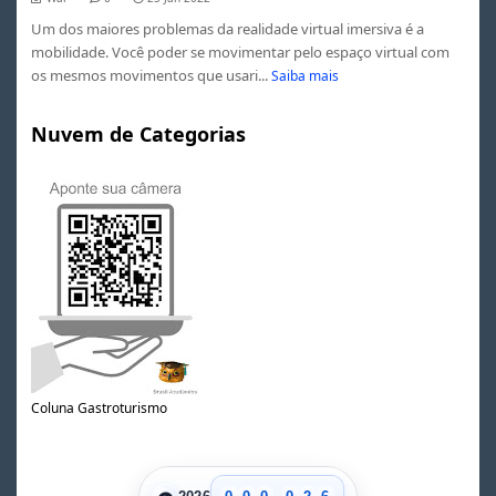
Um dos maiores problemas da realidade virtual imersiva é a
mobilidade. Você poder se movimentar pelo espaço virtual com
os mesmos movimentos que usari...
Saiba mais
Nuvem de Categorias
0
1
Coluna Gastroturismo
2
3
0
4
1
5
.