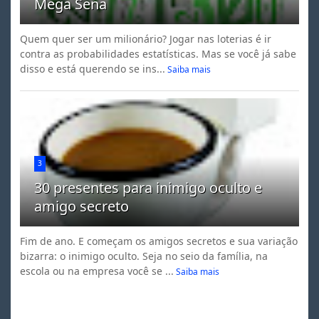
Mega Sena
Quem quer ser um milionário? Jogar nas loterias é ir
contra as probabilidades estatísticas. Mas se você já sabe
disso e está querendo se ins...
Saiba mais
3
30 presentes para inimigo oculto e
amigo secreto
Fim de ano. E começam os amigos secretos e sua variação
bizarra: o inimigo oculto. Seja no seio da família, na
escola ou na empresa você se ...
Saiba mais