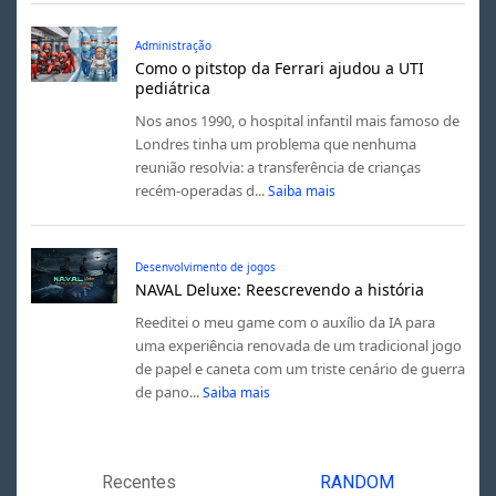
Administração
Como o pitstop da Ferrari ajudou a UTI
pediátrica
Nos anos 1990, o hospital infantil mais famoso de
Londres tinha um problema que nenhuma
reunião resolvia: a transferência de crianças
recém-operadas d...
Saiba mais
Desenvolvimento de jogos
NAVAL Deluxe: Reescrevendo a história
Reeditei o meu game com o auxílio da IA para
uma experiência renovada de um tradicional jogo
de papel e caneta com um triste cenário de guerra
de pano...
Saiba mais
Recentes
RANDOM