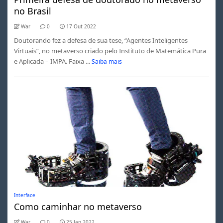
no Brasil
War
0
17 Out 2022
Doutorando fez a defesa de sua tese, “Agentes Inteligentes
Virtuais”, no metaverso criado pelo Instituto de Matemática Pura
e Aplicada – IMPA. Faixa ...
Saiba mais
Interface
Como caminhar no metaverso
War
0
25 Jan 2022