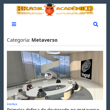
Categoria:
Metaverso
Interface
Primeira defesa de doutorado no metaverso