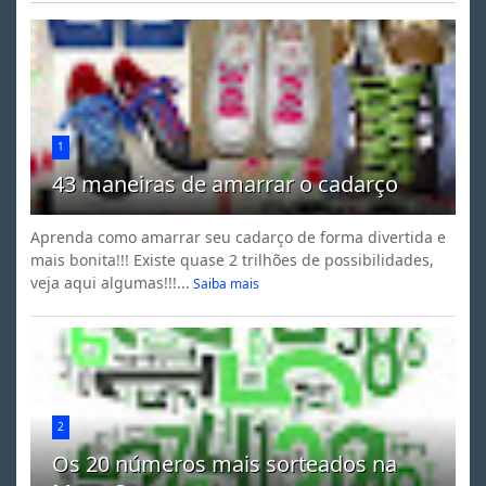
1
43 maneiras de amarrar o cadarço
Aprenda como amarrar seu cadarço de forma divertida e
mais bonita!!! Existe quase 2 trilhões de possibilidades,
veja aqui algumas!!!...
Saiba mais
2
Os 20 números mais sorteados na