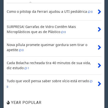
Como o pitstop da Ferrari ajudou a UTI pediátrica
0
SURPRESA! Garrafas de Vidro Contêm Mais
Microplásticos que as de Plástico
0
Nova pílula promete queimar gordura sem tirar o
apetite
0
Cada Bolacha recheada tira 40 minutos de sua vida,
diz estudo
1
Tudo que você pensa saber sobre vício está errado
0
YEAR POPULAR