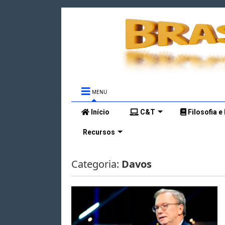
MENU
Início
C&T
Filosofia e
Recursos
Categoria:
Davos