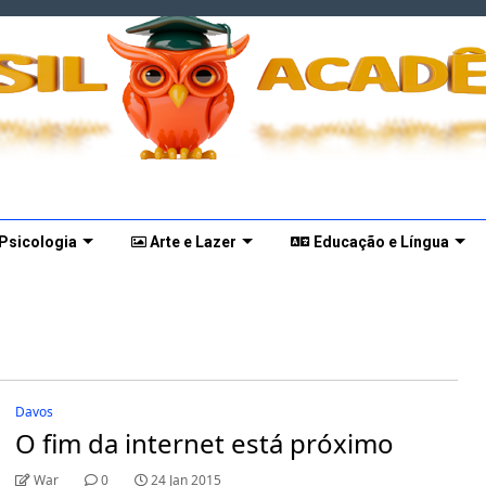
 Psicologia
Arte e Lazer
Educação e Língua
Davos
O fim da internet está próximo
War
0
24 Jan 2015