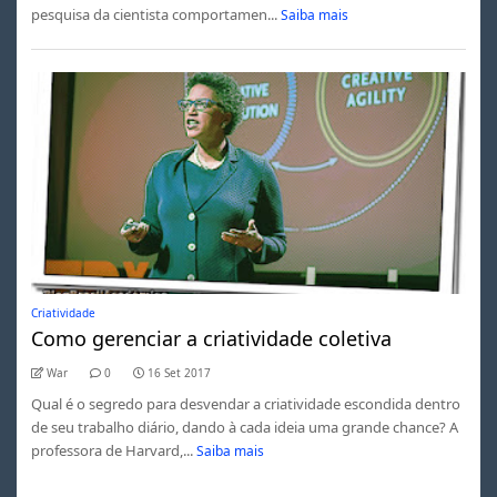
pesquisa da cientista comportamen...
Saiba mais
Criatividade
Como gerenciar a criatividade coletiva
War
0
16 Set 2017
Qual é o segredo para desvendar a criatividade escondida dentro
de seu trabalho diário, dando à cada ideia uma grande chance? A
professora de Harvard,...
Saiba mais