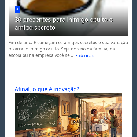
3
30 presentes para inimigo oculto e
amigo secreto
Fim de ano. E começam os amigos secretos e sua variação
bizarra: o inimigo oculto. Seja no seio da família, na
escola ou na empresa você se ...
Saiba mais
Afinal, o que é inovação?