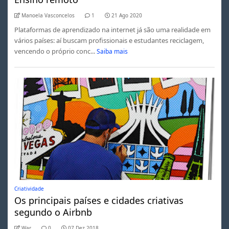
Manoela Vasconcelos
1
21 Ago 2020
Plataformas de aprendizado na internet já são uma realidade em
vários países: aí buscam profissionais e estudantes reciclagem,
vencendo o próprio conc...
Saiba mais
Criatividade
Os principais países e cidades criativas
segundo o Airbnb
War
0
07 Dez 2018