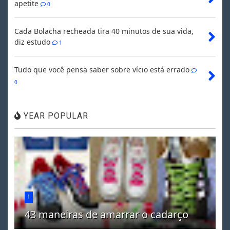
apetite
0
Cada Bolacha recheada tira 40 minutos de sua vida,
diz estudo
1
Tudo que você pensa saber sobre vício está errado
0
YEAR POPULAR
1
43 maneiras de amarrar o cadarço