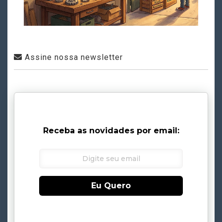
Assine nossa newsletter
Receba as novidades por email:
Eu Quero