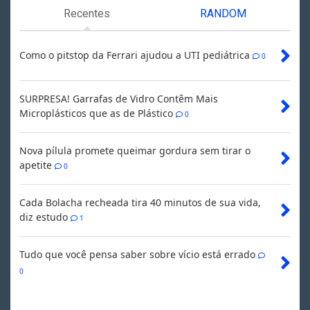
Recentes
RANDOM
Como o pitstop da Ferrari ajudou a UTI pediátrica
0
SURPRESA! Garrafas de Vidro Contêm Mais
Microplásticos que as de Plástico
0
Nova pílula promete queimar gordura sem tirar o
apetite
0
Cada Bolacha recheada tira 40 minutos de sua vida,
diz estudo
1
Tudo que você pensa saber sobre vício está errado
0