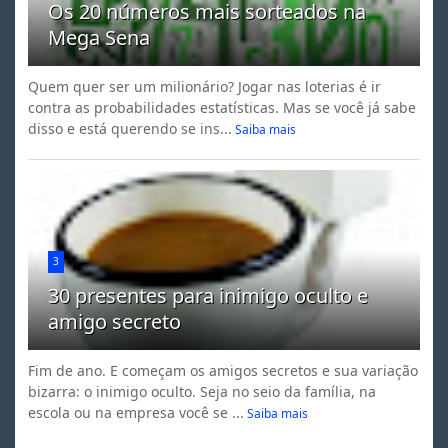
Os 20 números mais sorteados na
Mega Sena
Quem quer ser um milionário? Jogar nas loterias é ir
contra as probabilidades estatísticas. Mas se você já sabe
disso e está querendo se ins...
Saiba mais
3
30 presentes para inimigo oculto e
amigo secreto
Fim de ano. E começam os amigos secretos e sua variação
bizarra: o inimigo oculto. Seja no seio da família, na
escola ou na empresa você se ...
Saiba mais