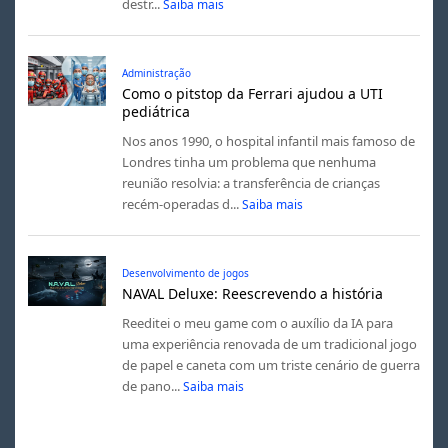
destr...
Saiba mais
Administração
Como o pitstop da Ferrari ajudou a UTI
pediátrica
Nos anos 1990, o hospital infantil mais famoso de
Londres tinha um problema que nenhuma
reunião resolvia: a transferência de crianças
recém-operadas d...
Saiba mais
Desenvolvimento de jogos
NAVAL Deluxe: Reescrevendo a história
Reeditei o meu game com o auxílio da IA para
uma experiência renovada de um tradicional jogo
de papel e caneta com um triste cenário de guerra
de pano...
Saiba mais