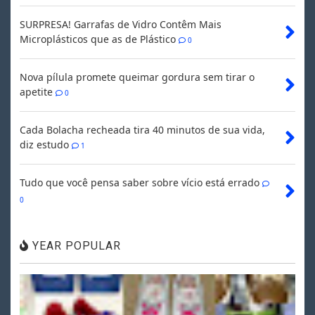
SURPRESA! Garrafas de Vidro Contêm Mais
Microplásticos que as de Plástico
0
Nova pílula promete queimar gordura sem tirar o
apetite
0
Cada Bolacha recheada tira 40 minutos de sua vida,
diz estudo
1
Tudo que você pensa saber sobre vício está errado
0
YEAR POPULAR