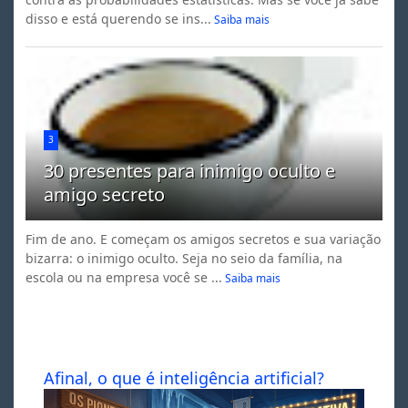
disso e está querendo se ins...
Saiba mais
3
30 presentes para inimigo oculto e
amigo secreto
Fim de ano. E começam os amigos secretos e sua variação
bizarra: o inimigo oculto. Seja no seio da família, na
escola ou na empresa você se ...
Saiba mais
Afinal, o que é inteligência artificial?