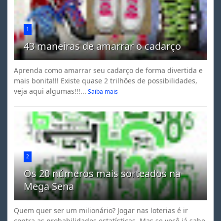
1
43 maneiras de amarrar o cadarço
Aprenda como amarrar seu cadarço de forma divertida e
mais bonita!!! Existe quase 2 trilhões de possibilidades,
veja aqui algumas!!!...
Saiba mais
2
Os 20 números mais sorteados na
Mega Sena
Quem quer ser um milionário? Jogar nas loterias é ir
contra as probabilidades estatísticas. Mas se você já sabe