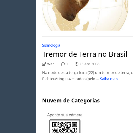
Sismologia
Tremor de Terra no Brasil
War
0
23 Abr 2008
Na noite desta terça-feira (22) um termor de terra, c
Richter.Atingiu 4 estados (pelo ...
Saiba mais
Nuvem de Categorias