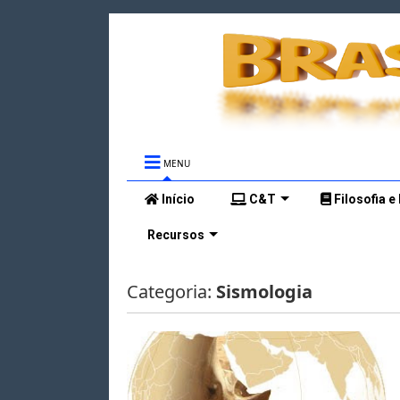
MENU
Início
C&T
Filosofia e
Recursos
Categoria:
Sismologia