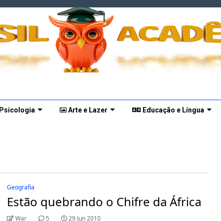
 Psicologia
Arte e Lazer
Educação e Língua
Geografia
Estão quebrando o Chifre da África
War
5
29 Jun 2010