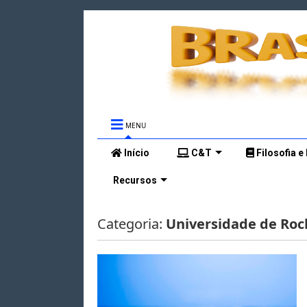
MENU
Início
C&T
Filosofia e
Recursos
Categoria:
Universidade de Roc