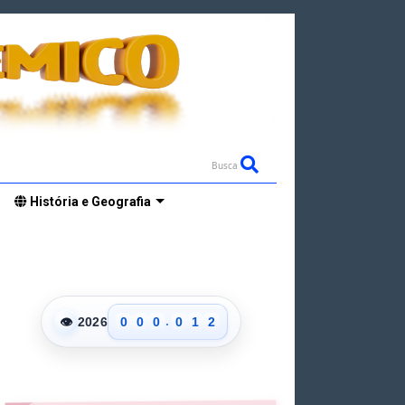
Busca
História e Geografia
0
0
1
.
👁
2026
0
0
0
0
1
2
1
1
1
1
2
3
2
2
2
2
3
4
3
3
3
3
4
5
4
4
4
4
5
6