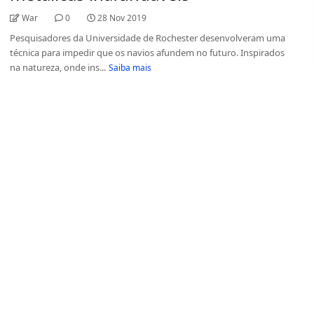
War
0
28 Nov 2019
Pesquisadores da Universidade de Rochester desenvolveram uma
técnica para impedir que os navios afundem no futuro. Inspirados
na natureza, onde ins...
Saiba mais