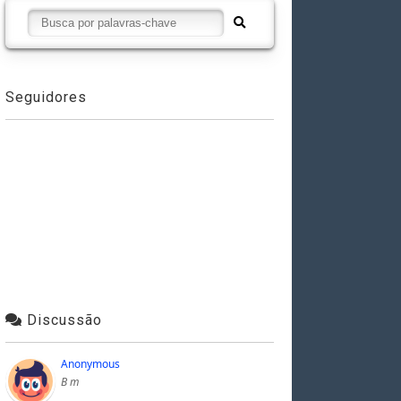
Seguidores
Discussão
Anonymous
B m