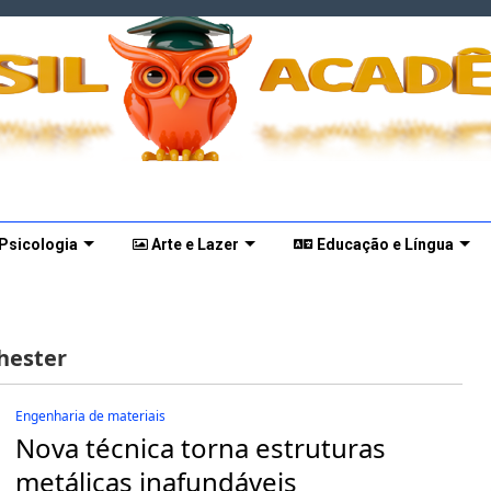
 Psicologia
Arte e Lazer
Educação e Língua
hester
Engenharia de materiais
Nova técnica torna estruturas
metálicas inafundáveis