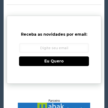
Receba as novidades por email:
Eu Quero
Parceiro