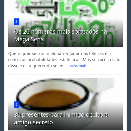
2
Os 20 números mais sorteados na
Mega Sena
Quem quer ser um milionário? Jogar nas loterias é ir
contra as probabilidades estatísticas. Mas se você já sabe
disso e está querendo se ins...
Saiba mais
3
30 presentes para inimigo oculto e
amigo secreto