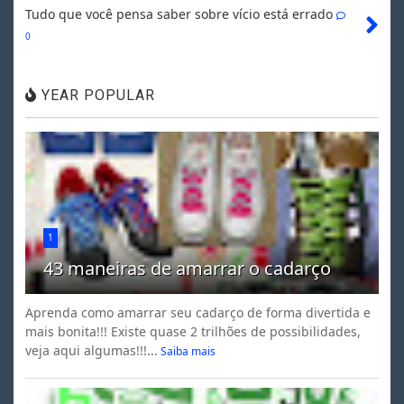
Tudo que você pensa saber sobre vício está errado
0
YEAR POPULAR
1
43 maneiras de amarrar o cadarço
Aprenda como amarrar seu cadarço de forma divertida e
mais bonita!!! Existe quase 2 trilhões de possibilidades,
veja aqui algumas!!!...
Saiba mais