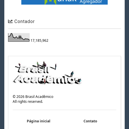
Contador
17,185,962
©
2026
Brasil Acadêmico
All rights reserved.
Página inicial
Contato