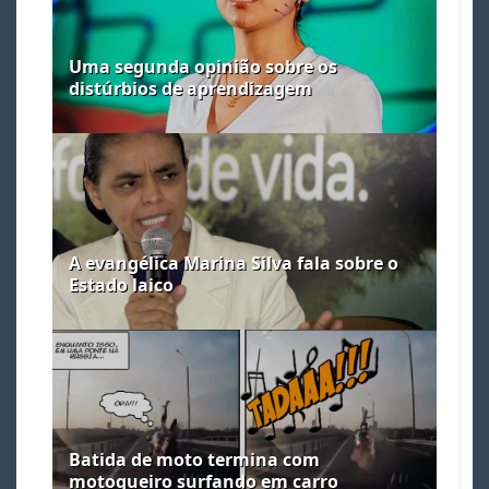
Uma segunda opinião sobre os
distúrbios de aprendizagem
A evangélica Marina Silva fala sobre o
Estado laico
Batida de moto termina com
motoqueiro surfando em carro