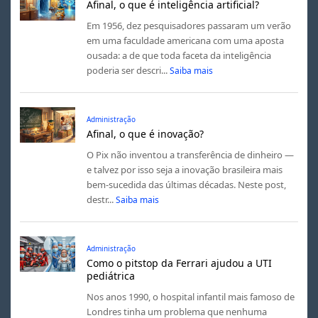
Afinal, o que é inteligência artificial?
Em 1956, dez pesquisadores passaram um verão
em uma faculdade americana com uma aposta
ousada: a de que toda faceta da inteligência
poderia ser descri...
Saiba mais
Administração
Afinal, o que é inovação?
O Pix não inventou a transferência de dinheiro —
e talvez por isso seja a inovação brasileira mais
bem-sucedida das últimas décadas. Neste post,
destr...
Saiba mais
Administração
Como o pitstop da Ferrari ajudou a UTI
pediátrica
Nos anos 1990, o hospital infantil mais famoso de
Londres tinha um problema que nenhuma