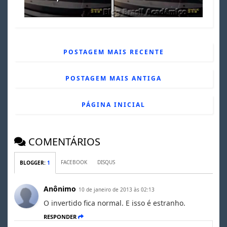
POSTAGEM MAIS RECENTE
POSTAGEM MAIS ANTIGA
PÁGINA INICIAL
COMENTÁRIOS
FACEBOOK
DISQUS
BLOGGER
:
1
Anônimo
10 de janeiro de 2013 às 02:13
O invertido fica normal. E isso é estranho.
RESPONDER