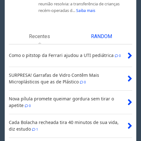
reunião resolvia: a transferência de crianças
recém-operadas d...
Saiba mais
Recentes
RANDOM
Como o pitstop da Ferrari ajudou a UTI pediátrica
0
SURPRESA! Garrafas de Vidro Contêm Mais
Microplásticos que as de Plástico
0
Nova pílula promete queimar gordura sem tirar o
apetite
0
Cada Bolacha recheada tira 40 minutos de sua vida,
diz estudo
1