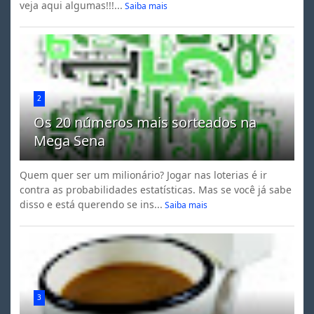
veja aqui algumas!!!...
Saiba mais
2
Os 20 números mais sorteados na
Mega Sena
Quem quer ser um milionário? Jogar nas loterias é ir
contra as probabilidades estatísticas. Mas se você já sabe
disso e está querendo se ins...
Saiba mais
3