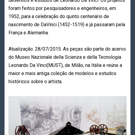
desenhos e estudos de Leonardo Da Vinci. Os projetos
foram feitos por pesquisadores e engenheiros, em
1952, para a celebração do quinto centenário de
nascimento de DaVinci (1452-1519) e já passaram pela
França e Alemanha.
Atualização: 28/07/2015. As peças são parte do acervo
do Museo Nazionale della Scienza e della Tecnologia
Leonardo Da Vinci(MUST), de Milão, na Itália e reúne a
maior e mais antiga coleção de modelos e estudos
históricos sobre o artista.