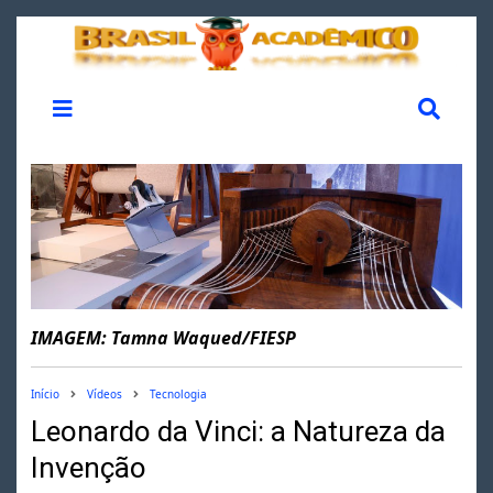
IMAGEM: Tamna Waqued/FIESP
Início
Vídeos
Tecnologia
Leonardo da Vinci: a Natureza da
Invenção